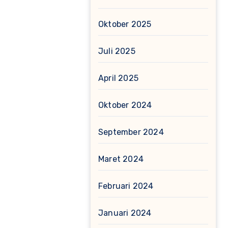
Oktober 2025
Juli 2025
April 2025
Oktober 2024
September 2024
Maret 2024
Februari 2024
Januari 2024