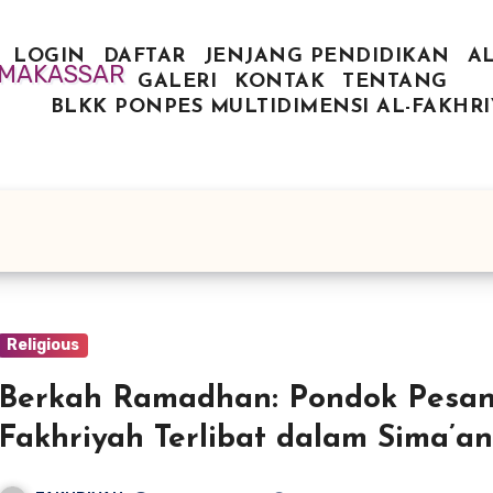
LOGIN
DAFTAR
JENJANG PENDIDIKAN
A
GALERI
KONTAK
TENTANG
BLKK PONPES MULTIDIMENSI AL-FAKHR
Religious
Berkah Ramadhan: Pondok Pesant
Fakhriyah Terlibat dalam Sima’an
Qur’an 1000 Majelis