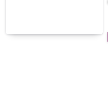
Dalam ran