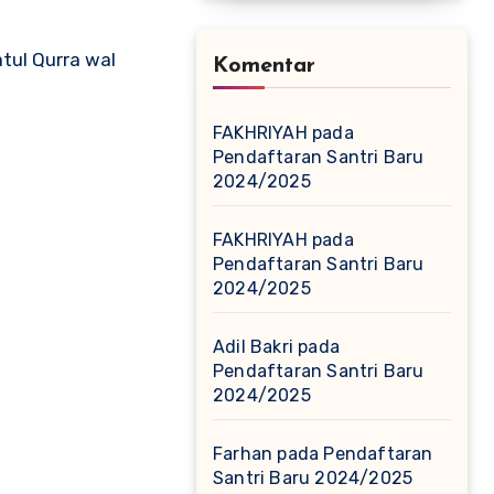
Komentar
FAKHRIYAH
pada
Pendaftaran Santri Baru
2024/2025
FAKHRIYAH
pada
Pendaftaran Santri Baru
2024/2025
Adil Bakri
pada
Pendaftaran Santri Baru
2024/2025
Farhan
pada
Pendaftaran
Santri Baru 2024/2025