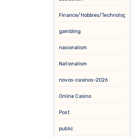
Finance/Hobbies/Technology/Uti
gambling
nasionalism
Nationalism
novos-casinos-2026
Online Casino
Post
public