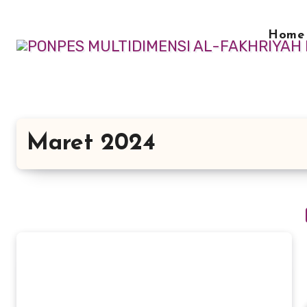
Lewati
ke
Home
konten
Maret 2024