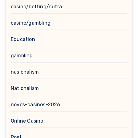
casino/betting/nutra
casino/gambling
Education
gambling
nasionalism
Nationalism
novos-casinos-2026
Online Casino
Post