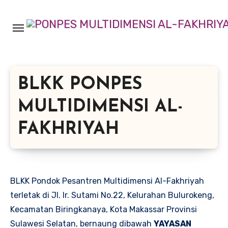
Lewati
ke
konten
BLKK PONPES
MULTIDIMENSI AL-
FAKHRIYAH
BLKK Pondok Pesantren Multidimensi Al-Fakhriyah
terletak di Jl. Ir. Sutami No.22, Kelurahan Bulurokeng,
Kecamatan Biringkanaya, Kota Makassar Provinsi
Sulawesi Selatan, bernaung dibawah
YAYASAN