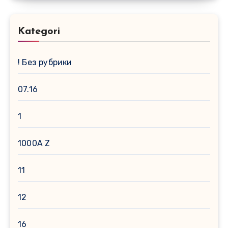
Kategori
! Без рубрики
07.16
1
1000A Z
11
12
16