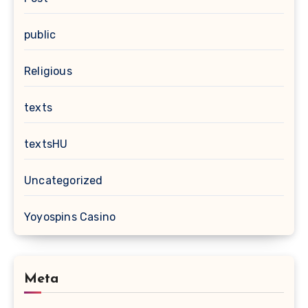
public
Religious
texts
textsHU
Uncategorized
Yoyospins Casino
Meta