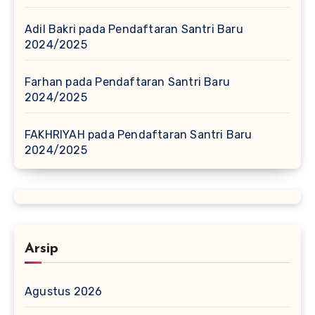
Adil Bakri
pada
Pendaftaran Santri Baru
2024/2025
Farhan
pada
Pendaftaran Santri Baru
2024/2025
FAKHRIYAH
pada
Pendaftaran Santri Baru
2024/2025
Arsip
Agustus 2026