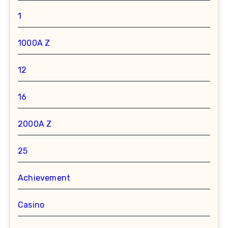
1
1000A Z
12
16
2000A Z
25
Achievement
Casino