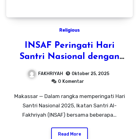
Religious
INSAF Peringati Hari
Santri Nasional dengan
Ziarah ke Makam-Makam
FAKHRIYAH
Oktober 25, 2025
Ulama Sulawesi
0
Komentar
Makassar — Dalam rangka memperingati Hari
Santri Nasional 2025, Ikatan Santri Al-
Fakhriyah (INSAF) bersama beberapa…
Read More