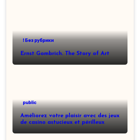
! Без рубрики
Ernst Gombrich. The Story of Art
public
Améliorez votre plaisir avec des jeux
de casino astucieux et périlleux