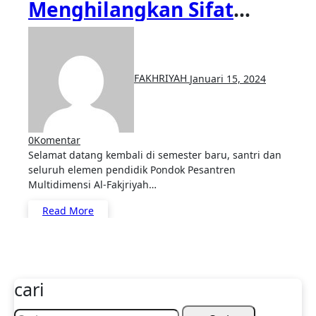
Menghilangkan Sifat
Malas dan Membangun
Perubahan Positif di
Semester Genap
FAKHRIYAH
Januari 15, 2024
0
Komentar
Selamat datang kembali di semester baru, santri dan
seluruh elemen pendidik Pondok Pesantren
Multidimensi Al-Fakjriyah…
Read More
cari