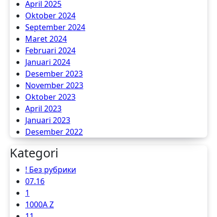
April 2025
Oktober 2024
September 2024
Maret 2024
Februari 2024
Januari 2024
Desember 2023
November 2023
Oktober 2023
April 2023
Januari 2023
Desember 2022
Kategori
! Без рубрики
07.16
1
1000A Z
11