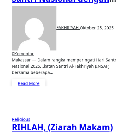
Ziarah ke Makam-Makam
Ulama Sulawesi
FAKHRIYAH
Oktober 25, 2025
0
Komentar
Makassar — Dalam rangka memperingati Hari Santri
Nasional 2025, Ikatan Santri Al-Fakhriyah (INSAF)
bersama beberapa…
Read More
Religious
RIHLAH, (Ziarah Makam)