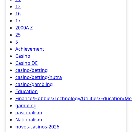
12
16
17
2000A Z
25
5
Achievement
Casino
Casino DE
casino/betting
casino/betting/nutra
casino/gambling
Education
Finance/Hobbies/Technology/Utilities/Education/Me
gambling
nasionalism
Nationalism
novos-casinos-2026