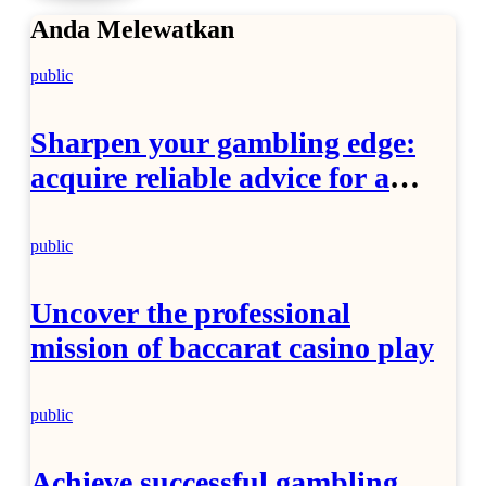
Anda Melewatkan
public
Sharpen your gambling edge:
acquire reliable advice for a
winning streak.
public
Uncover the professional
mission of baccarat casino play
public
Achieve successful gambling