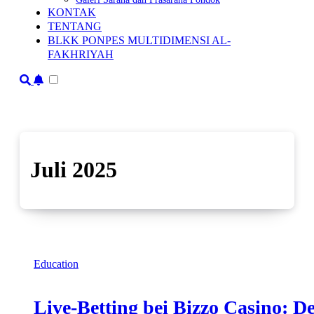
KONTAK
TENTANG
BLKK PONPES MULTIDIMENSI AL-
FAKHRIYAH
Juli 2025
Education
Live‑Betting bei Bizzo Casino: D