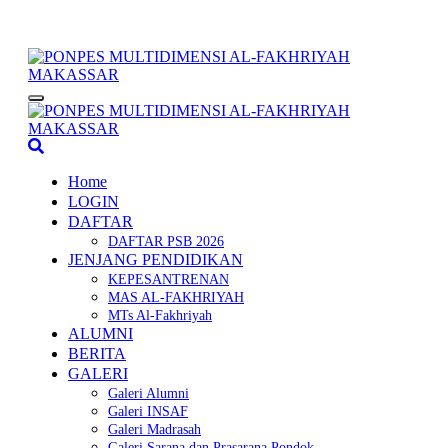
Lewati
ke
konten
PONPES MULTIDIMENSI AL-FAKHRIYAH MAKASSAR
PESANTREN TERBAIK
PONPES MULTIDIMENSI AL-FAKHRIYAH MAKASSAR
PESANTREN TERBAIK
Home
LOGIN
DAFTAR
DAFTAR PSB 2026
JENJANG PENDIDIKAN
KEPESANTRENAN
MAS AL-FAKHRIYAH
MTs Al-Fakhriyah
ALUMNI
BERITA
GALERI
Galeri Alumni
Galeri INSAF
Galeri Madrasah
Galeri Sarana dan Prasarana Pondok