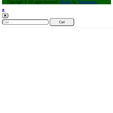
Copyright © All rights reserved
|
Blogus
by
Themeansar
.
Cari
untuk: