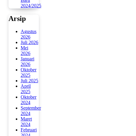
Baru
2024/2025
Arsip
Agustus
2026
Juli 2026
Mei
2026
Januari
2026
Oktober
2025
Juli 2025
April
2025
Oktober
2024
September
2024
Maret
2024
Februari
2024