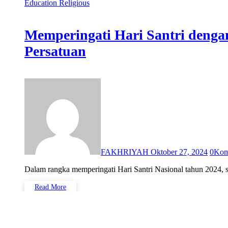
Education
Religious
Memperingati Hari Santri deng
Persatuan
FAKHRIYAH
Oktober 27, 2024
0
Kom
Dalam rangka memperingati Hari Santri Nasional tahun 2024
Read More