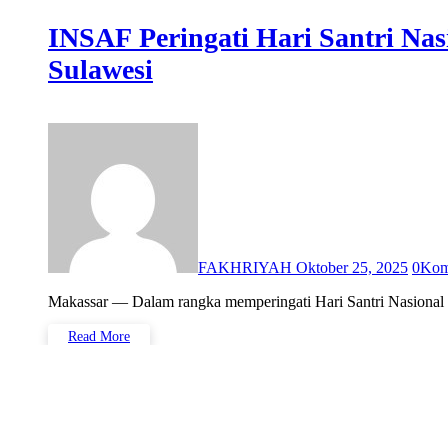
INSAF Peringati Hari Santri N
Sulawesi
FAKHRIYAH
Oktober 25, 2025
0
Kom
Makassar — Dalam rangka memperingati Hari Santri Nasiona
Read More