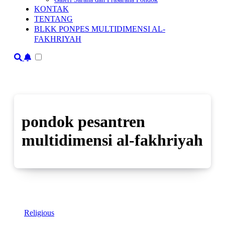
KONTAK
TENTANG
BLKK PONPES MULTIDIMENSI AL-
FAKHRIYAH
pondok pesantren
multidimensi al-fakhriyah
Religious