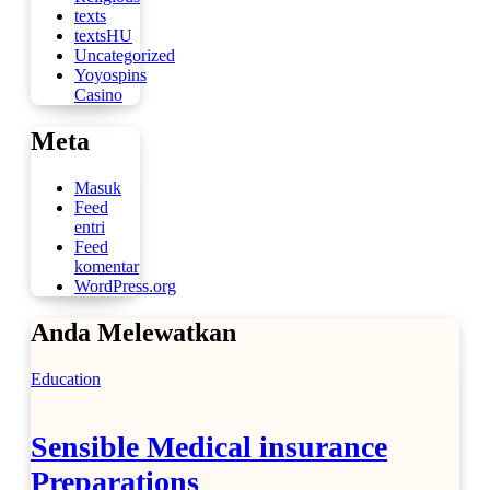
texts
textsHU
Uncategorized
Yoyospins
Casino
Meta
Masuk
Feed
entri
Feed
komentar
WordPress.org
Anda Melewatkan
Education
Sensible Medical insurance
Preparations