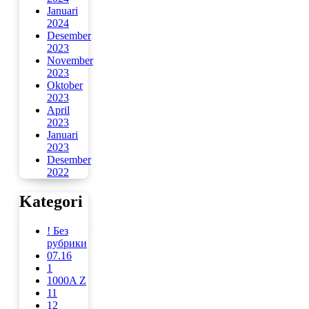
Januari
2024
Desember
2023
November
2023
Oktober
2023
April
2023
Januari
2023
Desember
2022
Kategori
! Без
рубрики
07.16
1
1000A Z
11
12