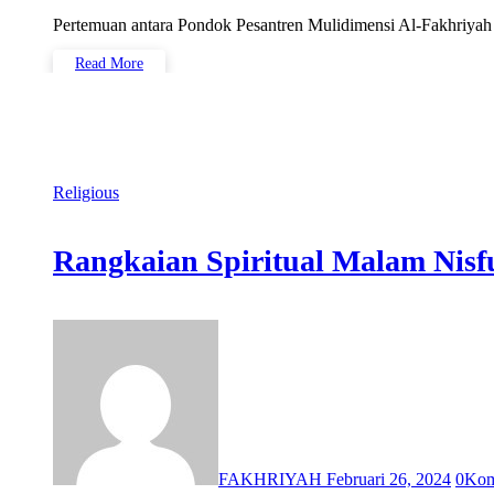
Pertemuan antara Pondok Pesantren Mulidimensi Al-Fakhriyah
Read More
Religious
Rangkaian Spiritual Malam Nisf
FAKHRIYAH
Februari 26, 2024
0
Kom