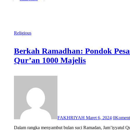
Religious
Berkah Ramadhan: Pondok Pesant
Qur’an 1000 Majelis
FAKHRIYAH
Maret 6, 2024
0
Koment
Dalam rangka menyambut bulan suci Ramadan, Jam’iyyatul 