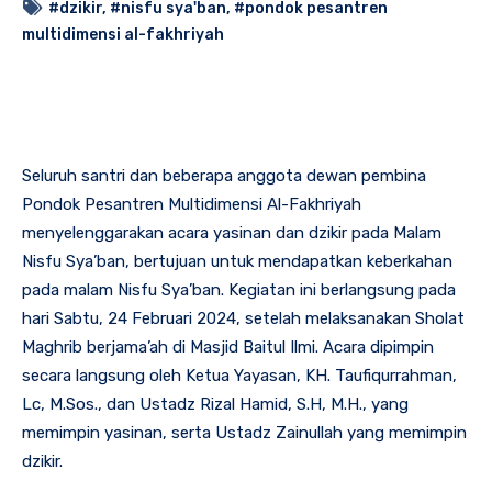
#dzikir
,
#nisfu sya'ban
,
#pondok pesantren
multidimensi al-fakhriyah
Seluruh santri dan beberapa anggota dewan pembina
Pondok Pesantren Multidimensi Al-Fakhriyah
menyelenggarakan acara yasinan dan dzikir pada Malam
Nisfu Sya’ban, bertujuan untuk mendapatkan keberkahan
pada malam Nisfu Sya’ban. Kegiatan ini berlangsung pada
hari Sabtu, 24 Februari 2024, setelah melaksanakan Sholat
Maghrib berjama’ah di Masjid Baitul Ilmi. Acara dipimpin
secara langsung oleh Ketua Yayasan, KH. Taufiqurrahman,
Lc, M.Sos., dan Ustadz Rizal Hamid, S.H, M.H., yang
memimpin yasinan, serta Ustadz Zainullah yang memimpin
dzikir.