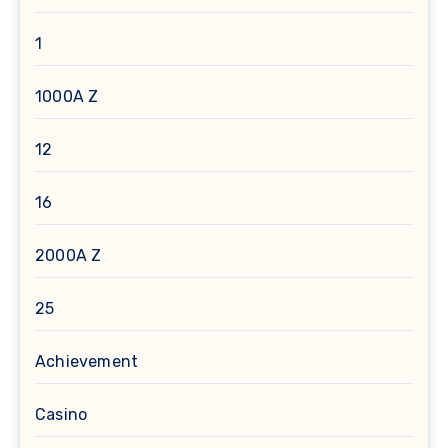
1
1000A Z
12
16
2000A Z
25
Achievement
Casino