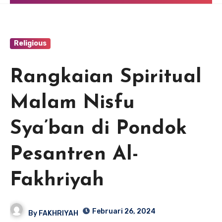
Religious
Rangkaian Spiritual
Malam Nisfu
Sya’ban di Pondok
Pesantren Al-
Fakhriyah
Februari 26, 2024
By
FAKHRIYAH