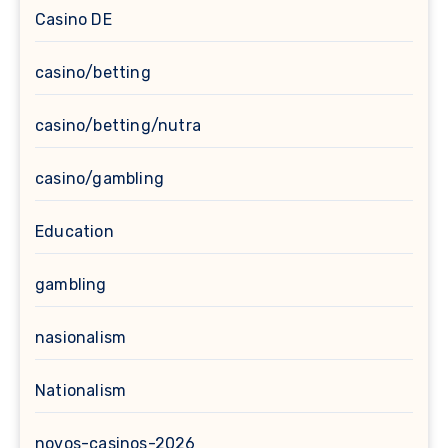
Casino DE
casino/betting
casino/betting/nutra
casino/gambling
Education
gambling
nasionalism
Nationalism
novos-casinos-2026