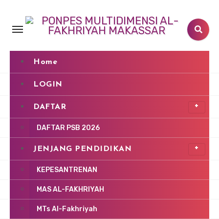
Lewati
ke
konten
Home
LOGIN
DAFTAR
DAFTAR PSB 2026
JENJANG PENDIDIKAN
KEPESANTRENAN
MAS AL-FAKHRIYAH
MTs Al-Fakhriyah