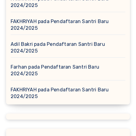
2024/2025
FAKHRIYAH
pada
Pendaftaran Santri Baru
2024/2025
Adil Bakri
pada
Pendaftaran Santri Baru
2024/2025
Farhan
pada
Pendaftaran Santri Baru
2024/2025
FAKHRIYAH
pada
Pendaftaran Santri Baru
2024/2025