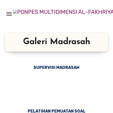
Lewati
ke
konten
Galeri Madrasah
SUPERVISI MADRASAH
PELATIHAN PEMUATAN SOAL