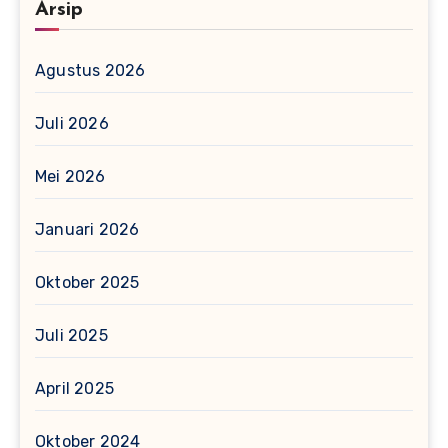
Arsip
Agustus 2026
Juli 2026
Mei 2026
Januari 2026
Oktober 2025
Juli 2025
April 2025
Oktober 2024